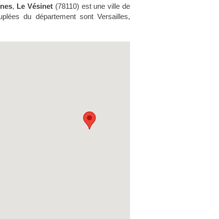
ines
,
Le Vésinet
(78110) est une ville de
uplées du département sont Versailles,