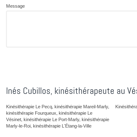
Message
Inés Cubillos, kinésithérapeute au Vé
Kinésithérapie Le Pecq
,
kinésithérapie Mareil-Marly
,
Kinésithér
kinésithérapie Fourqueux
,
kinésithérapie Le
Vésinet
,
kinésithérapie Le Port-Marly
,
kinésithérapie
Marly-le-Roi
,
kinésithérapie L'Étang-la-Ville