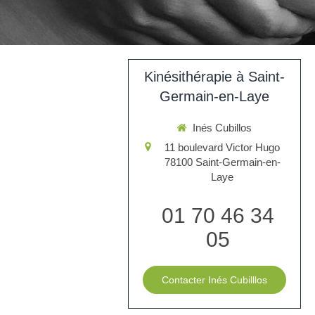
Kinésithérapie à Saint-
Germain-en-Laye
Inés Cubillos
11 boulevard Victor Hugo
78100
Saint-Germain-en-
Laye
01 70 46 34
05
Contacter Inés Cubilllos