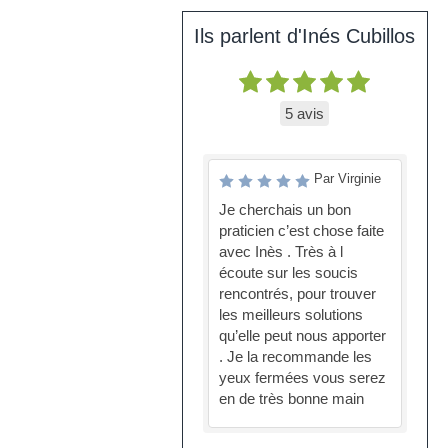
Ils parlent d'Inés Cubillos
5 avis
Par Virginie
Je cherchais un bon
praticien c’est chose faite
avec Inès . Très à l
écoute sur les soucis
rencontrés, pour trouver
les meilleurs solutions
qu’elle peut nous apporter
. Je la recommande les
yeux fermées vous serez
en de très bonne main