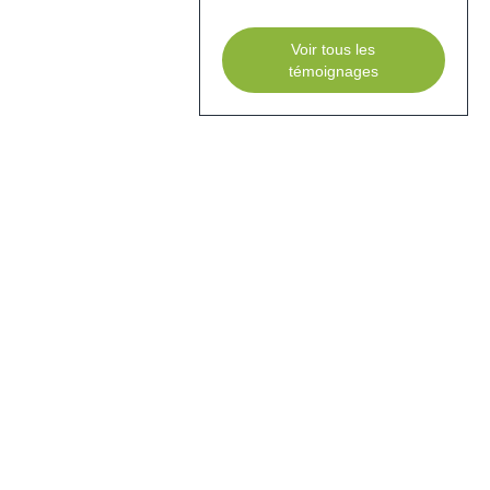
Voir tous les
témoignages