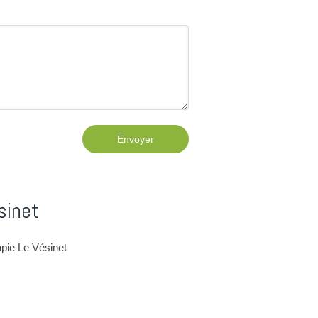
Envoyer
sinet
apie Le Vésinet